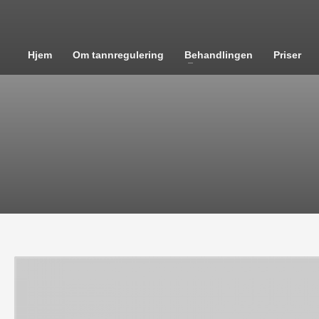
Hjem
Om tannregulering
Behandlingen
Priser